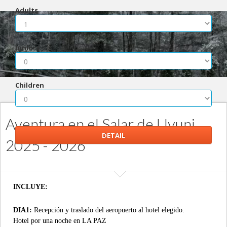
Adults
Juniors
Children
Aventura en el Salar de Uyuni
2025 - 2026
INCLUYE:
DIA1:
Recepción y traslado del aeropuerto al hotel elegido.
Hotel por una noche en LA PAZ