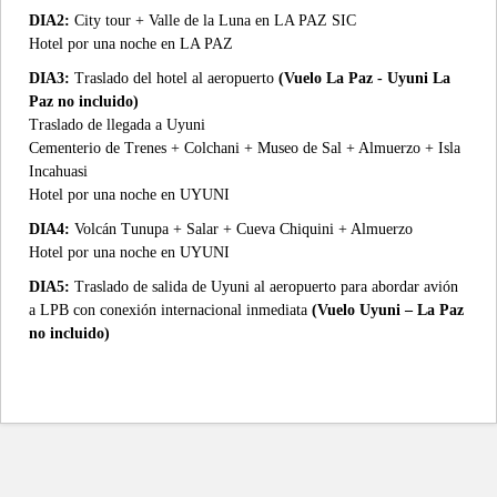
DIA2:
City tour + Valle de la Luna en LA PAZ SIC
Hotel por una noche en LA PAZ
DIA3:
Traslado del hotel al aeropuerto
(Vuelo La Paz - Uyuni La
Paz no incluido)
Traslado de llegada a Uyuni
Cementerio de Trenes + Colchani + Museo de Sal + Almuerzo + Isla
Incahuasi
Hotel por una noche en UYUNI
DIA4:
Volcán Tunupa + Salar + Cueva Chiquini + Almuerzo
Hotel por una noche en UYUNI
DIA5:
Traslado de salida de Uyuni al aeropuerto para abordar avión
a LPB con conexión internacional inmediata
(Vuelo Uyuni – La Paz
no incluido)